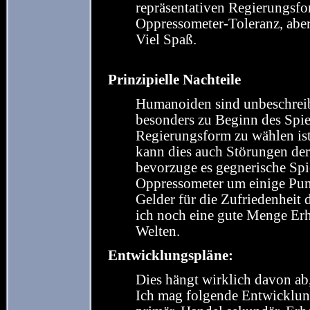
repräsentativen Regierungsfo
Oppressometer-Toleranz, abe
Viel Spaß.
Prinzipielle Nachteile
Humanoiden sind unbeschreibl
besonders zu Beginn des Spie
Regierungsform zu wählen ist
kann dies auch Störungen der 
bevorzuge es gegnerische Sp
Oppressometer um einige Punk
Gelder für die Zufriedenheit
ich noch eine gute Menge Er
Welten.
Entwicklungspläne:
Dies hängt wirklich davon a
Ich mag folgende Entwicklun