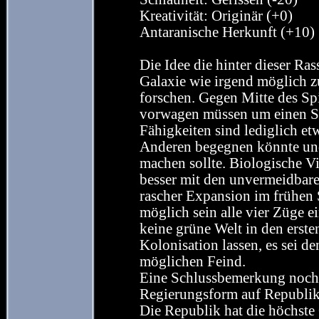
Kreativität: Originär (+0)
Antaranische Herkunft (+10)
Die Idee die hinter dieser Ras
Galaxie wie irgend möglich z
forschen. Gegen Mitte des Sp
vorwagen müssen um einen Se
Fähigkeiten sind lediglich e
Anderen begegnen könnte und 
machen sollte. Biologische Vi
besser mit den unvermeidbare
rascher Expansion im frühen S
möglich sein alle vier Züge ei
keine grüne Welt in den erste
Kolonisation lassen, es sei de
möglichen Feind.
Eine Schlussbemerkung noch, 
Regierungsform auf Republik 
Die Republik hat die höchste