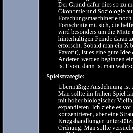
Der Grund dafür dies so zu m
Ökonomie und Soziologie auf 
Forschungsmaschinerie noch s
Fortschritte mit sich, die h
wird besonders um die Mitte 
hinterhältigen Feinde daran 
erforscht. Sobald man ein X b
Favorit), ist es eine gute Ide
Anderen werden beginnen ein
ist Evon, dann ist man wahrs
Spielstrategie:
Übermäßige Ausdehnung ist e
Man sollte im frühen Spiel la
mit hoher biologischer Vielfa
expandieren. Ich ziehe es vo
konzentrieren, aber eine Strat
Kriegshandlungen unterstützt
Ordnung. Man sollte versuchen