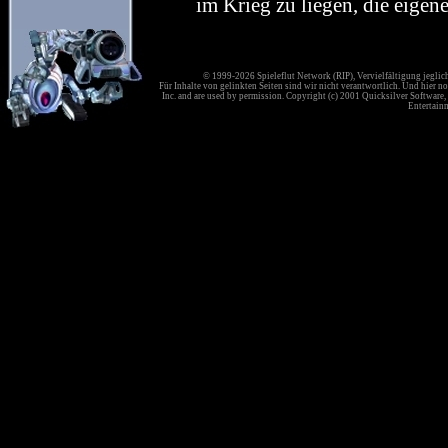
im Krieg zu liegen, die eigen
© 1999-2026 Spieleflut Network (RIP), Vervielfältigung jeglic
Für Inhalte von gelinkten Seiten sind wir nicht verantwortlich. Und hier no
Inc. and are used by permission. Copyright (c) 2001 Quicksilver Software, 
Entertainm