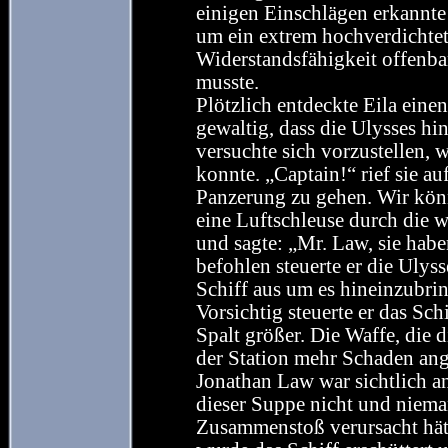
einigen Einschlägen erkannte 
um ein extrem hochverdichtet
Widerstandsfähigkeit offenbar
musste.
Plötzlich entdeckte Eila einen
gewaltig, dass die Ulysses hin
versuchte sich vorzustellen, 
konnte. „Captain!“ rief sie au
Panzerung zu gehen. Wir könnt
eine Luftschleuse durch die 
und sagte: „Mr. Law, sie habe
befohlen steuerte er die Ulyss
Schiff aus um es hineinzubri
Vorsichtig steuerte er das Sc
Spalt größer. Die Waffe, die d
der Station mehr Schaden ang
Jonathan Law war sichtlich an
dieser Suppe nicht und niem
Zusammenstoß verursacht hätt