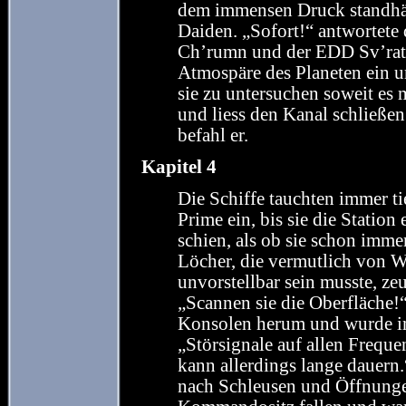
dem immensen Druck standhält
Daiden. „Sofort!“ antwortete 
Ch’rumn und der EDD Sv’rath
Atmospäre des Planeten ein u
sie zu untersuchen soweit es 
und liess den Kanal schließe
befahl er.
Kapitel 4
Die Schiffe tauchten immer t
Prime ein, bis sie die Station
schien, als ob sie schon imme
Löcher, die vermutlich von W
unvorstellbar sein musste, ze
„Scannen sie die Oberfläche!“
Konsolen herum und wurde imme
„Störsignale auf allen Freque
kann allerdings lange dauern.
nach Schleusen und Öffnungen