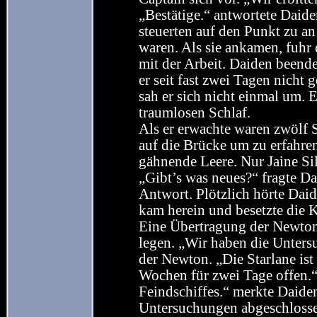
„Bestätige.“ antwortete Daide
steuerten auf den Punkt zu an
waren. Als sie ankamen, fuhr
mit der Arbeit. Daiden beende
er seit fast zwei Tagen nicht g
sah er sich nicht einmal um. E
traumlosen Schlaf.
Als er erwachte waren zwölf 
auf die Brücke um zu erfahren
gähnende Leere. Nur Jaine Si
„Gibt’s was neues?“ fragte D
Antwort. Plötzlich hörte Da
kam herein und besetzte die 
Eine Übertragung der Newton 
legen. „Wir haben die Unters
der Newton. „Die Starlane ist o
Wochen für zwei Tage offen.“
Feindschiffes.“ merkte Daiden
Untersuchungen abgeschlosse