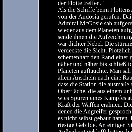
der Flotte treffen.“
Als die Schiffe beim Flotten
von der Andosia gerufen. Dai
Admiral McGosie sah aufgereg
wieder aus dem Planeten aufge
sende ihnen die Aufzeichnung
war dichter Nebel. Die stür
verdeckte die Sicht. Plötzlic
schemenhaft den Rand einer g
näher und näher bis schließli
Planeten auftauchte. Man sah 
allem Anschein nach eine Rau
dass die Station die ausmaße
Oberfläche, die aus einem un
wies Spuren eines Kampfes au
Kraft der Waffen erahnen. Die
denen die Angreifer gesproche
es nicht selbst gebaut hatten
riesige Gebilde. An einigen St
Außenhaut geklafft hatten, 