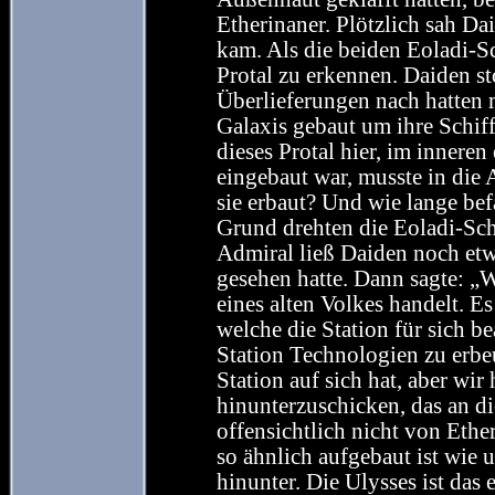
Etherinaner. Plötzlich sah Da
kam. Als die beiden Eoladi-S
Protal zu erkennen. Daiden s
Überlieferungen nach hatten m
Galaxis gebaut um ihre Schif
dieses Protal hier, im inneren
eingebaut war, musste in die
sie erbaut? Und wie lange bef
Grund drehten die Eoladi-Sch
Admiral ließ Daiden noch etwa
gesehen hatte. Dann sagte: „W
eines alten Volkes handelt. Es
welche die Station für sich b
Station Technologien zu erbeu
Station auf sich hat, aber wir
hinunterzuschicken, das an di
offensichtlich nicht von Ethe
so ähnlich aufgebaut ist wie 
hinunter. Die Ulysses ist das 