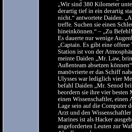
„Wir sind 380 Kilometer unte
derartig tief in ein derartig s
nicht.“ antwortete Daiden. „Ab
treffe. Suchen sie einen Schl
hineinkönnen.“ – „Zu Befehl!“
Es dauerte nur wenige Augenbl
„Captain. Es gibt eine offene T
Station ist von der Atmosphär
meinte Daiden „Mr. Law, brin
Außenteam absetzen können“ –
manövrierte er das Schiff nah
Ulysses war lediglich vier Me
befahl Daiden „Mr. Senod br
beordern sie ihre vier beste
einen Wissenschaftler, einen A
Lage sein auf die Computer d
Arzt und den Wissenschaftler 
Marines ist als Hacker ausgeb
angeforderten Leuten zur Waf