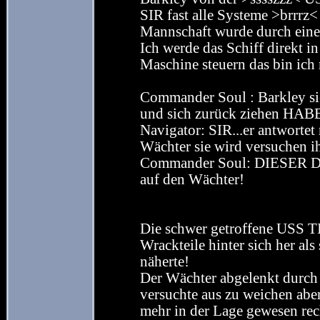
SIR fast alle Systeme >brrrz<
Mannschaft wurde durch eine
Ich werde das Schiff direkt in
Maschine steuern das bin ic
Commander Soul : Barkley si
und sich zurück ziehen H
Navigator: SIR...er antworte
Wächter sie wird versuchen 
Commander Soul: DIESER D
auf den Wächter!
Die schwer getroffene USS T
Wrackteile hinter sich her a
näherte!
Der Wächter abgelenkt durch 
versuchte aus zu weichen aber
mehr in der Lage gewesen r