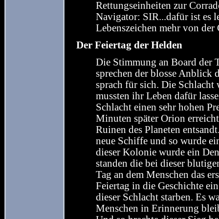
Rettungseinheiten zur Corrad
Navigator: SIR...dafür ist es l
Lebenszeichen mehr von der C
Der Feiertag der Helden
Die Stimmung an Board der T
sprechen der blosse Anblick 
sprach für sich. Die Schlach
mussten ihr Leben dafür lassen
Schlacht einen sehr hohen Pre
Minuten später Orion erreich
Ruinen des Planeten entsandt.
neue Schiffe und so wurde ei
dieser Kolonie wurde ein De
standen die bei dieser blutig
Tag an dem Menschen das erst
Feiertag in die Geschichte ei
dieser Schlacht starben. Es 
Menschen in Erinnerung bleib