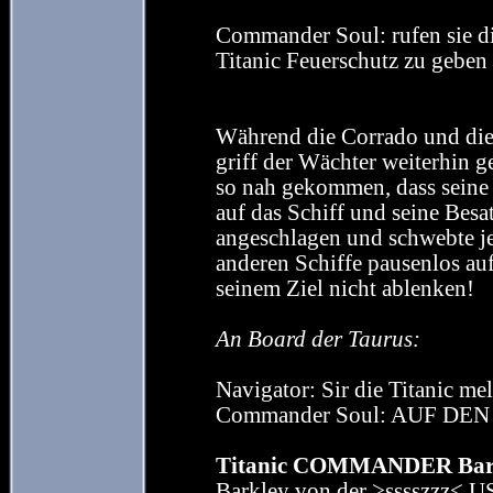
Commander Soul: rufen sie 
Titanic Feuerschutz zu geben
Während die Corrado und die T
griff der Wächter weiterhin ge
so nah gekommen, dass seine
auf das Schiff und seine Besa
angeschlagen und schwebte je
anderen Schiffe pausenlos auf
seinem Ziel nicht ablenken!
An Board der Taurus:
Navigator: Sir die Titanic meld
Commander Soul: AUF DE
Titanic COMMANDER Bar
Barkley von der >sssszzz< 