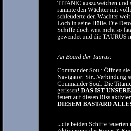
TITANIC auszuweichen und s
rammte den Wächter mit voll
schleuderte den Wächter weit 
Loch in seine Hülle. Die Det
Schiffe doch weit nicht so fa
gewendet und die TAURUS nut
An Board der Taurus:
Commander Soul: Öffnen sie 
Navigator: Sir...Verbindung s
Commander Soul: Die Titanic 
gerissen!
DAS IST UNSER
feuert auf diesen Riss aktivi
DIESEM BASTARD ALLES
...die beiden Schiffe feuerten
Aktivierung der Hyper X Kon