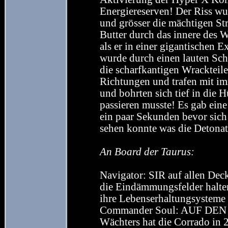
Energiereserven! Der Riss wu
und grösser die mächtigen St
Butter durch das innere des 
als er in einer gigantischen 
wurde durch einen lauten Schr
die scharfkantigen Wrackteile
Richtungen und trafen mit i
und bohrten sich tief in die H
passieren musste! Es gab eine
ein paar Sekunden bevor sic
sehen konnte was die Detonat
An Board der Taurus:
Navigator: SIR auf allen Dec
die Eindämmungsfelder halten
ihre Lebenserhaltungsysteme 
Commander Soul: AUF DEN S
Wächters hat die Corrado in 2 