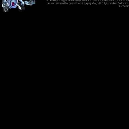
Für Inhalte von gelinkten Seiten sind wir nicht verantwortlich. Und hier no
Inc. and are used by permission. Copyright (c) 2001 Quicksilver Software, 
Entertainm