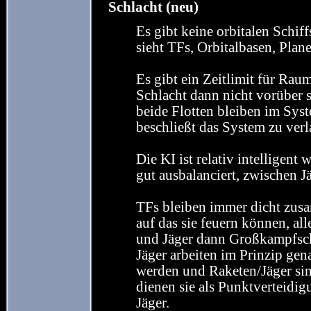
Schlacht (neu)
Es gibt keine orbitalen Schif
sieht TFs, Orbitalbasen, Plan
Es gibt ein Zeitlimit für Rau
Schlacht dann nicht vorüber s
beide Flotten bleiben im Syst
beschließt das System zu verl
Die KI ist relativ intelligent
gut ausbalanciert, zwischen 
TFs bleiben immer dicht zusa
auf das sie feuern können, all
und Jäger dann Großkampfsch
Jäger arbeiten im Prinzip gen
werden und Raketen/Jäger sin
dienen sie als Punktverteidigu
Jäger.