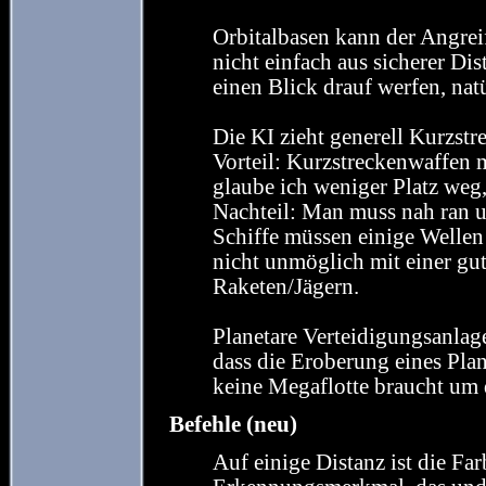
Orbitalbasen kann der Angreif
nicht einfach aus sicherer Di
einen Blick drauf werfen, nat
Die KI zieht generell Kurzstr
Vorteil: Kurzstreckenwaffen
glaube ich weniger Platz weg,
Nachteil: Man muss nah ran um
Schiffe müssen einige Wellen 
nicht unmöglich mit einer gu
Raketen/Jägern.
Planetare Verteidigungsanlag
dass die Eroberung eines Pla
keine Megaflotte braucht um d
Befehle (neu)
Auf einige Distanz ist die Far