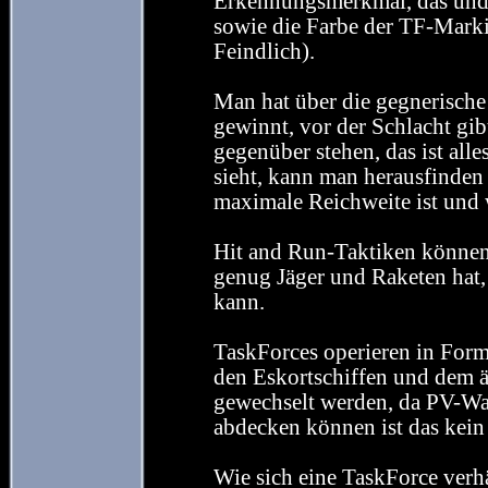
Erkennungsmerkmal, das und d
sowie die Farbe der TF-Marki
Feindlich).
Man hat über die gegnerische 
gewinnt, vor der Schlacht gibt
gegenüber stehen, das ist alle
sieht, kann man herausfinden
maximale Reichweite ist und wi
Hit and Run-Taktiken können
genug Jäger und Raketen hat,
kann.
TaskForces operieren in Form
den Eskortschiffen und dem ä
gewechselt werden, da PV-Wa
abdecken können ist das kein
Wie sich eine TaskForce verhä