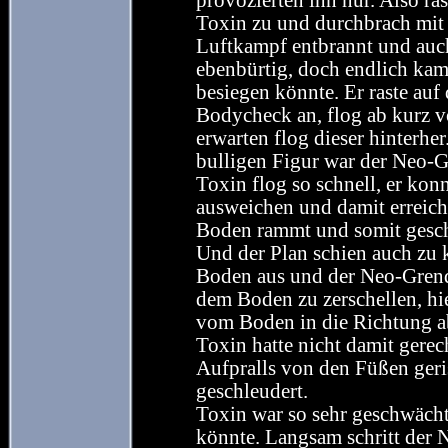
provozierten ihn nur. Also ra
Toxin zu und durchbrach mit 
Luftkampf entbrannt und auch
ebenbürtig, doch endlich kam
besiegen könnte. Er raste auf
Bodycheck an, flog ab kurz 
erwarten flog dieser hinterher
bulligen Figur war der Neo-G
Toxin flog so schnell, er ko
ausweichen und damit erreich
Boden rammt und somit gesc
Und der Plan schien auch zu
Boden aus und der Neo-Grenda
dem Boden zu zerschellen, hie
vom Boden in die Richtung ab
Toxin hatte nicht damit gere
Aufpralls von den Füßen ger
geschleudert.
Toxin war so sehr geschwächt
könnte. Langsam schritt der 