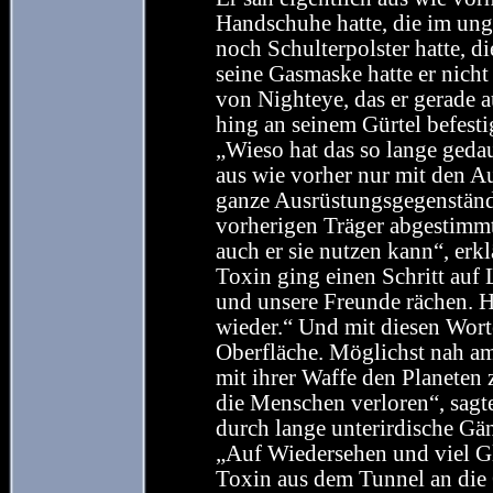
Handschuhe hatte, die im un
noch Schulterpolster hatte, di
seine Gasmaske hatte er nicht
von Nighteye, das er gerade 
hing an seinem Gürtel befestig
„Wieso hat das so lange gedau
aus wie vorher nur mit den A
ganze Ausrüstungsgegenständ
vorherigen Träger abgestimmt
auch er sie nutzen kann“, erk
Toxin ging einen Schritt auf 
und unsere Freunde rächen. H
wieder.“ Und mit diesen Wort
Oberfläche. Möglichst nah am
mit ihrer Waffe den Planeten
die Menschen verloren“, sagt
durch lange unterirdische Gä
„Auf Wiedersehen und viel Gl
Toxin aus dem Tunnel an die 