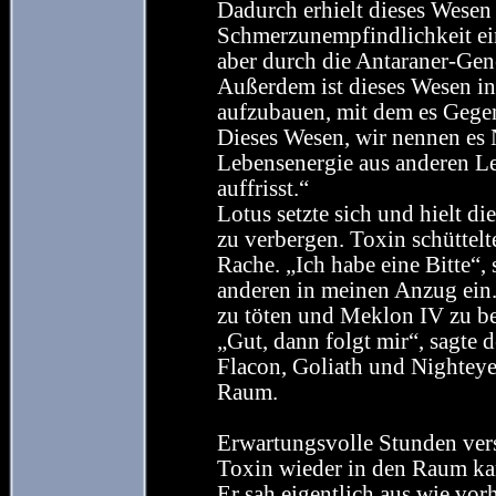
Dadurch erhielt dieses Wesen 
Schmerzunempfindlichkeit ei
aber durch die Antaraner-Gene
Außerdem ist dieses Wesen in
aufzubauen, mit dem es Gege
Dieses Wesen, wir nennen es N
Lebensenergie aus anderen Le
auffrisst.“
Lotus setzte sich und hielt d
zu verbergen. Toxin schüttel
Rache. „Ich habe eine Bitte“, 
anderen in meinen Anzug ein.
zu töten und Meklon IV zu be
„Gut, dann folgt mir“, sagte
Flacon, Goliath und Nightey
Raum.
Erwartungsvolle Stunden vers
Toxin wieder in den Raum kam
Er sah eigentlich aus wie vor