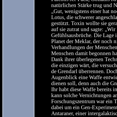
natürlichen Stärke trug und N
„Gut, wenigstens einer hat no
Lotus, die schwerer angeschla
gestützt. Toxin wollte sie ge
auf sie zutrat und sagte: „Wi
Gefühlsausbrüche. Die Lage is
Planet der Meklar, der noch ni
Verhandlungen der Menschen m
Menschen damit begonnen hab
Dank ihrer überlegenen Techn
die einzigen wärt, die versuc
de Grendarl überrennen. Doch n
Augenblick eine Waffe entwick
dienen soll, denn auch die Gn
Ihr habt diese Waffe bereits 
kann solche Vernichtungen an
Forschungszentrum war ein Te
dabei um ein Gen-Experiment
Antaraner, einer intergalakti