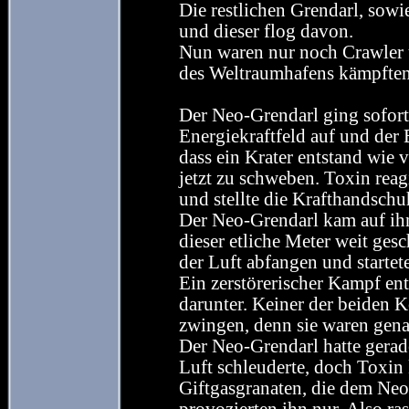
Die restlichen Grendarl, sow
und dieser flog davon.
Nun waren nur noch Crawler u
des Weltraumhafens kämpften
Der Neo-Grendarl ging sofort 
Energiekraftfeld auf und der 
dass ein Krater entstand wie
jetzt zu schweben. Toxin reagi
und stellte die Krafthandschu
Der Neo-Grendarl kam auf ihn
dieser etliche Meter weit ges
der Luft abfangen und startete
Ein zerstörerischer Kampf ent
darunter. Keiner der beiden 
zwingen, denn sie waren gena
Der Neo-Grendarl hatte gerad
Luft schleuderte, doch Toxin
Giftgasgranaten, die dem Neo