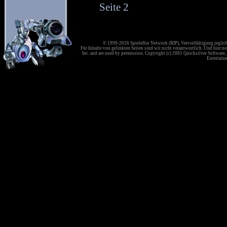
Seite 2
© 1999-2026 Spieleflut Network (RIP), Vervielfältigung jeglic
Für Inhalte von gelinkten Seiten sind wir nicht verantwortlich. Und hier no
Inc. and are used by permission. Copyright (c) 2001 Quicksilver Software, 
Entertainm