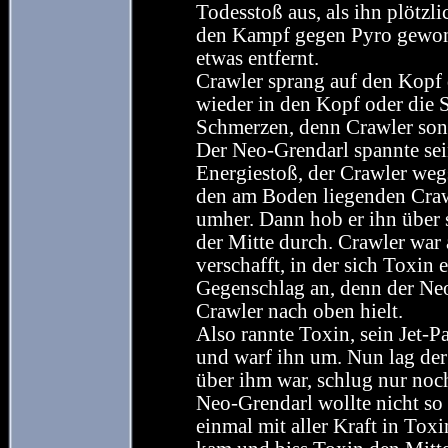
Todesstoß aus, als ihn plötzli
den Kampf gegen Pyro gewonn
etwas entfernt.
Crawler sprang auf den Kopf
wieder in den Kopf oder die 
Schmerzen, denn Crawler sond
Der Neo-Grendarl spannte sei
Energiestoß, der Crawler weg
den am Boden liegenden Craw
umher. Dann hob er ihn über 
der Mitte durch. Crawler war a
verschafft, in der sich Toxin
Gegenschlag an, denn der Ne
Crawler nach oben hielt.
Also rannte Toxin, sein Jet-P
und warf ihn um. Nun lag de
über ihm war, schlug nur noch
Neo-Grendarl wollte nicht so 
einmal mit aller Kraft in Toxi