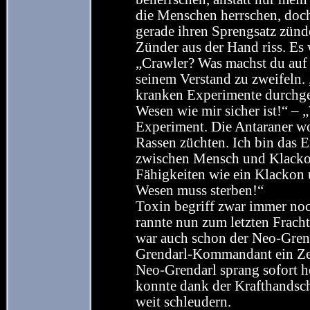
die Menschen herrschen, doch
gerade ihren Sprengsatz zünden
Zünder aus der Hand riss. Es
„Crawler? Was machst du auf 
seinem Verstand zu zweifeln. 
kranken Experimente durchge
Wesen wie mir sicher ist!“ – „
Experiment. Die Antaraner w
Rassen züchten. Ich bin das 
zwischen Mensch und Klackon
Fähigkeiten wie ein Klackon u
Wesen muss sterben!“
Toxin begriff zwar immer noc
rannte nun zum letzten Frachte
war auch schon der Neo-Grend
Grendarl-Kommandant ein Zei
Neo-Grendarl sprang sofort he
konnte dank der Krafthandsc
weit schleudern.