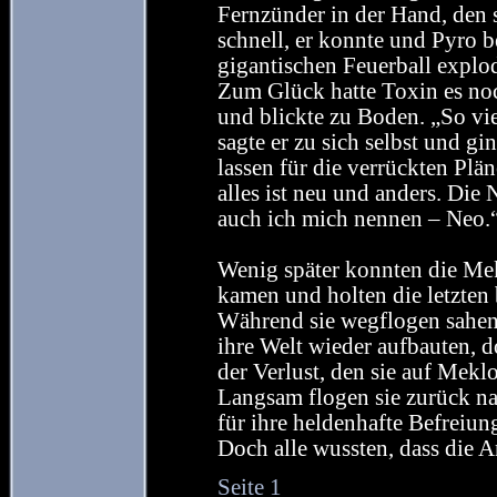
Fernzünder in der Hand, den s
schnell, er konnte und Pyro b
gigantischen Feuerball explo
Zum Glück hatte Toxin es no
und blickte zu Boden. „So vie
sagte er zu sich selbst und g
lassen für die verrückten Plä
alles ist neu und anders. Di
auch ich mich nennen – Neo.
Wenig später konnten die Mek
kamen und holten die letzten
Während sie wegflogen sahen 
ihre Welt wieder aufbauten, 
der Verlust, den sie auf Meklo
Langsam flogen sie zurück na
für ihre heldenhafte Befreiu
Doch alle wussten, dass die 
Seite 1