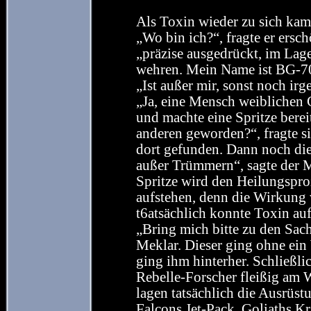
Als Toxin wieder zu sich kam,
„Wo bin ich?“, fragte er ersch
„präzise ausgedrückt, im Lage
wehren. Mein Name ist BG-7
„Ist außer mir, sonst noch irg
„Ja, eine Mensch weiblichen 
und machte eine Spritze bereit
anderen geworden?“, fragte s
dort gefunden. Dann noch die
außer Trümmern“, sagte der M
Spritze wird den Heilungspro
aufstehen, denn die Wirkung 
t6atsächlich konnte Toxin au
„Bring mich bitte zu den Sach
Meklar. Dieser ging ohne ei
ging ihm hinterher. Schließli
Rebelle-Forscher fleißig am 
lagen tatsächlich die Ausrüs
Falcons Jet-Pack, Goliaths Kr