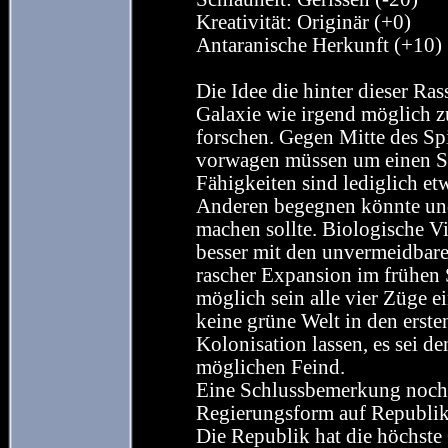
Kreativität: Originär (+0)
Antaranische Herkunft (+10)
Die Idee die hinter dieser Ras
Galaxie wie irgend möglich z
forschen. Gegen Mitte des Sp
vorwagen müssen um einen Se
Fähigkeiten sind lediglich e
Anderen begegnen könnte und 
machen sollte. Biologische Vi
besser mit den unvermeidbare
rascher Expansion im frühen S
möglich sein alle vier Züge ei
keine grüne Welt in den erste
Kolonisation lassen, es sei de
möglichen Feind.
Eine Schlussbemerkung noch, 
Regierungsform auf Republik 
Die Republik hat die höchste