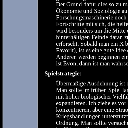
Der Grund dafür dies so zu m
Ökonomie und Soziologie auf 
Forschungsmaschinerie noch s
Fortschritte mit sich, die h
wird besonders um die Mitte 
hinterhältigen Feinde daran 
erforscht. Sobald man ein X b
Favorit), ist es eine gute Ide
Anderen werden beginnen ein
ist Evon, dann ist man wahrs
Spielstrategie:
Übermäßige Ausdehnung ist e
Man sollte im frühen Spiel la
mit hoher biologischer Vielfa
expandieren. Ich ziehe es vo
konzentrieren, aber eine Strat
Kriegshandlungen unterstützt
Ordnung. Man sollte versuchen