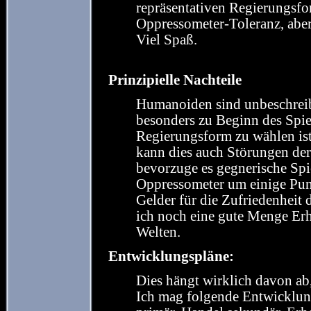
repräsentativen Regierungsfo
Oppressometer-Toleranz, abe
Viel Spaß.
Prinzipielle Nachteile
Humanoiden sind unbeschreibl
besonders zu Beginn des Spie
Regierungsform zu wählen ist
kann dies auch Störungen der 
bevorzuge es gegnerische Sp
Oppressometer um einige Punk
Gelder für die Zufriedenheit
ich noch eine gute Menge Er
Welten.
Entwicklungspläne:
Dies hängt wirklich davon a
Ich mag folgende Entwicklun