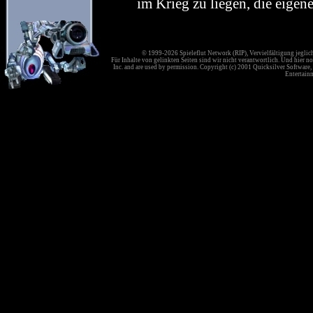
im Krieg zu liegen, die eigen
© 1999-2026 Spieleflut Network (RIP), Vervielfältigung jeglic
Für Inhalte von gelinkten Seiten sind wir nicht verantwortlich. Und hier no
Inc. and are used by permission. Copyright (c) 2001 Quicksilver Software, 
Entertainm