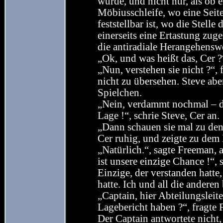
würde, und nicht nur, als ob e
Möbiusschleife, wo eine Seite
feststellbar ist, wo die Stell
einerseits eine Ertastung zuge
die antiradiale Herangehenswe
„Ok, und was heißt das, Cer ?“
„Nun, verstehen sie nicht ?“,
nicht zu übersehen. Steve abe
Spielchen.
„Nein, verdammt nochmal – da
Lage !“, schrie Steve, Cer an.
„Dann schauen sie mal zu den
Cer ruhig, und zeigte zu dem 
„Natürlich.“, sagte Freeman, a
ist unsere einzige Chance !“,
Einzige, der verstanden hatte
hatte. Ich und all die anderen
„Captain, hier Abteilungslei
Lagebericht haben ?“, fragte
Der Captain antwortete nicht,