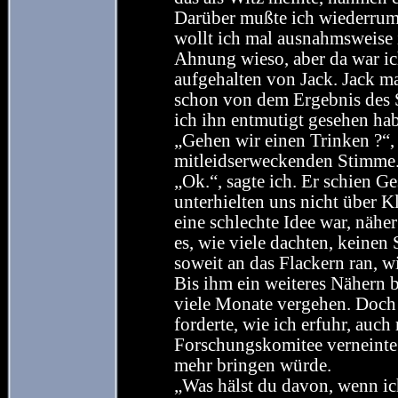
Darüber mußte ich wiederrum
wollt ich mal ausnahmsweise
Ahnung wieso, aber da war ic
aufgehalten von Jack. Jack ma
schon von dem Ergebnis des S
ich ihn entmutigt gesehen hab
„Gehen wir einen Trinken ?“, s
mitleidserweckenden Stimme
„Ok.“, sagte ich. Er schien G
unterhielten uns nicht über Kl
eine schlechte Idee war, nähe
es, wie viele dachten, keine
soweit an das Flackern ran, wi
Bis ihm ein weiteres Nähern 
viele Monate vergehen. Doch 
forderte, wie ich erfuhr, auch
Forschungskomitee verneinte.
mehr bringen würde.
„Was hälst du davon, wenn ic