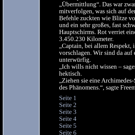
„Übermittlung“. Das war zwar
mitverfolgen, was sich auf der
Befehle zuckten wie Blitze 
und ein sehr großes, fast sch
Hauptschirms. Rot verriet ei
3.450.230 Kilometer.
„Captain, bei allem Respekt,
vorschlagen. Wir sind da auf
unterwürfig.
„Ich wills nicht wissen – sage
hektisch.
„Ziehen sie eine Archimedes
des Phänomens.“, sagte Free
Seite 1
Seite 2
Seite 3
Seite 4
Seite 5
Seite 6