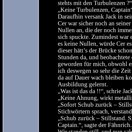
stehts mit den Turbulenzen ?“,
„Keine Turbulenzen, Captain“,
Daraufhin versank Jack in sei
Cer war sicher noch an seine
Nullen an, die der noch imme
sich spuckte. Zumindest war 
es keine Nullen, würde Cer e
dieser hätt’s der Brücke schon
Stunden da, und beobachtete 
geworden für mich, obwohl es
ich deswegen so sehr die Zei
da auf Dauer wach bleiben kon
Ausbildung gelernt.
„Was ist das da !!“, schrie J
„Keine Ahnung, wirkt metallis
„Sofort Schub zurück – Stills
Stichwörtern sprach, verstand 
„Schub zurück – Stillstand.
Captain.“, sagte der Fähnrich.
Wir standen still, und nun sa