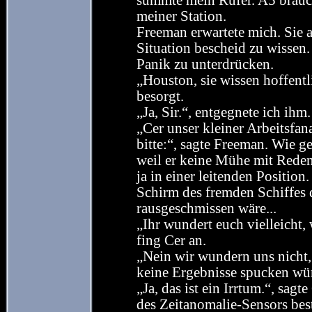
summte mein Rufer. A5 braucht
meiner Station.
Freeman erwartete mich. Sie 
Situation bescheid zu wissen.
Panik zu unterdrücken.
„Houston, sie wissen hoffent
besorgt.
„Ja, Sir.“, entgegnete ich ihm.
„Cer unser kleiner Arbeitsfana
bitte:“, sagte Freeman. Wie 
weil er keine Mühe mit Reden
ja in einer leitenden Position.
Schirm des fremden Schiffes 
rausgeschmissen wäre...
„Ihr wundert euch vielleicht,
fing Cer an.
„Nein wir wundern uns nicht,
keine Ergebnisse spucken würd
„Ja, das ist ein Irrtum.“, sagt
des Zeitanomalie-Sensors best