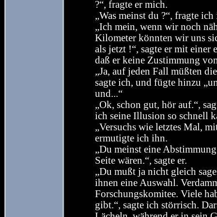
?“, fragte er mich.
„Was meinst du ?“, fragte ich ir
„Ich mein, wenn wir noch näh
Kilometer könnten wir uns si
als jetzt !“, sagte er mit ein
daß er keine Zustimmung von
„Ja, auf jeden Fall müßten die
sagte ich, und fügte hinzu „u
und...“
„Ok, schon gut, hör auf.“, sag
ich seine Illusion so schnell 
„Versuchs wie letztes Mal, mi
ermutigte ich ihn.
„Du meinst eine Abstimmung ?
Seite wären.“, sagte er.
„Du mußt ja nicht gleich sage
ihnen eine Auswahl. Verdammt
Forschungskomitee. Viele hab
gibt.“, sagte ich störrisch. D
Lächeln, während er in sein Gl