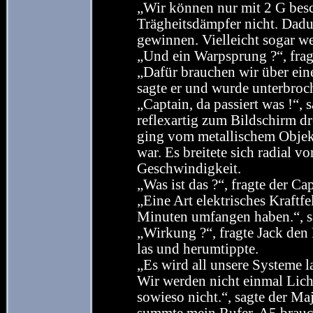
„Wir können nur mit 2 G besc
Trägheitsdämpfer nicht. Dadu
gewinnen. Vielleicht sogar wen
„Und ein Warpsprung ?“, fragt
„Dafür brauchen wir über eine
sagte er und wurde unterbroch
„Captain, da passiert was !“,
reflexartig zum Bildschirm dr
ging vom metallischem Objekt
war. Es breitete sich radial v
Geschwindigkeit.
„Was ist das ?“, fragte der Cap
„Eine Art elektrisches Kraftf
Minuten umfangen haben.“, sa
„Wirkung ?“, fragte Jack den
las und herumtippte.
„Es wird all unsere Systeme 
Wir werden nicht einmal Lich
sowieso nicht.“, sagte der M