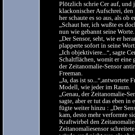
Plötzlich schrie Cer auf, und 
klackonischer Aufschrei, den 
her schaute es so aus, als ob 
„Schaut her, ich wußte es doch
nun wie gebannt seine Worte.
„Der Sensor, seht, wie er hera
plapperte sofort in seine Wort
„Ich objektiviere...“, sagte Ce
Schaltflächen, womit er eine 
der Zeitanomalie-Sensor antira
Freeman.
„Ja, das ist so...“,antwortete
Modell, wie jeder im Raum.
„Genau, der Zeitanomalie-Sen
sagte, aber er tut das eben in 
fügte weiter hinzu : „Der Sens
kam, desto mehr verformte si
Kraftwirbel den Zeitanomalie
Zeitanomaliesensor schreitete