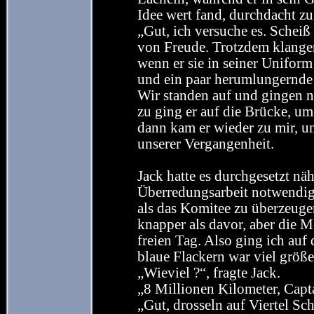
Idee wert fand, durchdacht z
„Gut, ich versuche es. Scheiß
von Freude. Trotzdem klange
wenn er sie in seiner Unifor
und ein paar herumlungernde 
Wir standen auf und gingen n
zu ging er auf die Brücke, u
dann kam er wieder zu mir, un
unserer Vergangenheit.
Jack hatte es durchgesetzt näh
Überredungsarbeit notwendig,
als das Komitee zu überzeuge
knapper als davor, aber die M
freien Tag. Also ging ich auf
blaue Flackern war viel größ
„Wieviel ?“, fragte Jack.
„8 Millionen Kilometer, Capta
„Gut, drosseln auf Viertel Sc