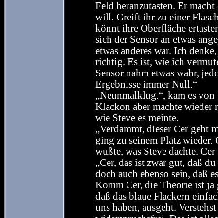
Feld heranzutasten. Er macht 
will. Greift ihr zu einer Flas
könnt ihre Oberfläche ertaste
sich der Sensor an etwas ange
etwas anderes war. Ich denke
richtig. Es ist, wie ich vermu
Sensor nahm etwas wahr, jed
Ergebnisse immer Null.“
„Neunmalklug.“, kam es von S
Klackon aber machte wieder m
wie Steve es meinte.
„Verdammt, dieser Cer geht mi
ging zu seinem Platz wieder. 
wußte, was Steve dachte. Cer 
„Cer, das ist zwar gut, daß du
doch auch ebenso sein, daß e
Komm Cer, die Theorie ist ja 
daß das blaue Flackern einfa
uns haben, ausgeht. Verstehst