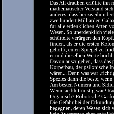
Das All draußen erfüllte ihn 
mathematischer Verstand sich 
anderes: dass bei zweihunder
zweihundert Milliarden Gala
für alle erdenklichen Arten v
Wesen. So unerdenklich viele
schüttelte verärgert den Kopf.
finden, als er die ersten Kolo
gehofft, einen Spiegel zu fin
er und dieselben Werte hochhi
Davon auszugehen, dass das p
Körperbau, der psilonische In
wären... Denn was war ‚richtig
Spezies dann die beste, wenn
Am besten Numera und Sidius
Wenn sie blutrünstig war? Ra
Organisch? Robotisch? Gasf
Die Gefahr bei der Erkundung 
begegnen, deren Wesen sich v