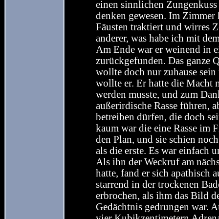
einen sinnlichen Zungenkuss 
denken gewesen. Im Zimmer he
Fäusten traktiert und wirres
anderer, was habe ich mit de
Am Ende war er weinend in ei
zurückgefunden. Das ganze Q
wollte doch nur zuhause sein
wollte er. Er hatte die Macht 
werden musste, und zum Dank 
außerirdische Rasse führen, 
betreiben dürfen, die doch sei
kaum war die eine Rasse im Fr
den Plan, und sie schien noc
als die erste. Es war einfach 
Als ihn der Weckruf am näch
hatte, fand er sich apathisch
starrend in der trockenen Bad
erbrochen, als ihm das Bild 
Gedächtnis gedrungen war. Au
vier Kubikzentimetern Adren