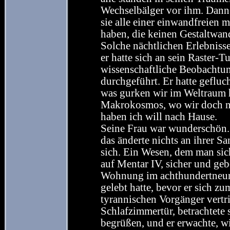
Wechselbälger vor ihm. Dann 
sie alle einer einwandfreien
haben, die keinen Gestaltwand
Solche nächtlichen Erlebnisse
er hatte sich an sein Raster-
wissenschaftliche Beobachtu
durchgeführt. Er hatte gefluch
was gurken wir im Weltraum 
Makrokosmos, wo wir doch ni
haben ich will nach Hause.
Seine Frau war wunderschön. 
das änderte nichts an ihrer Sa
sich. Ein Wesen, dem man sic
auf Mentar IV, sicher und geb
Wohnung im achthundertneunze
gelebt hatte, bevor er sich 
tyrannischen Vorgänger vertri
Schlafzimmertür, betrachtete s
begrüßen, und er erwachte, w