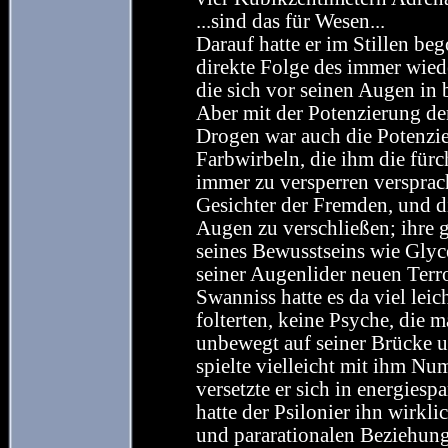
...sind das für Wesen...
Darauf hatte er im Stillen b
direkte Folge des immer wie
die sich vor seinen Augen in 
Aber mit der Potenzierung de
Drogen war auch die Potenzi
Farbwirbeln, die ihm die für
immer zu versperren versprach
Gesichter der Fremden, und di
Augen zu verschließen; ihre 
seines Bewusstseins wie Glyc
seiner Augenlider neuen Terro
Swanniss hatte es da viel leic
folterten, keine Psyche, die 
unbewegt auf seiner Brücke un
spielte vielleicht mit ihm Num
versetzte er sich in energies
hatte der Psilonier ihn wirkl
und pararationalen Beziehung