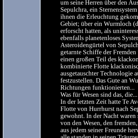
um seine Herren über den Aus
Sepulchra, ein Sternensystem
ihnen die Erleuchtung gekomm
Gebiet; über ein Wurmloch (d
erforscht hatten, als uninteres
ebenfalls planetenloses Syst
Asteroidengürtel von Sepulch
getarnte Schiffe der Fremden
einen großen Teil des klackon
kombinierte Flotte klackonisc
ausgetauschter Technologie 
festzustellen. Das Gute an Wu
Richtungen funktionierten...
Was für Wesen sind das, die...
In der letzten Zeit hatte Te 
Flotte von Hurrhurst nach Sep
gewohnt. In der Nacht waren
von den Wesen, den fremden, 
aus jedem seiner Freunde herv
alle standen in seinen Träume