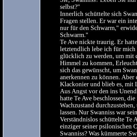
selbst?"
Innerlich schüttelte sich Swa
Fragen stellen. Er war ein int
nur für den Schwarm," erwider
Schwarm."
Te Ave nickte traurig. Er hatt
letztendlich lebe ich für mic
glücklich zu werden, um mit 
Himmel zu kommen, Erleuchtung
sich das gewünscht, um Swann
anerkennen zu können. Aber 
Klackonier und blieb es, mit 
Aus Angst vor den ins Unend
hatte Te Ave beschlossen, di
Wachzustand durchzustehen, un
lassen. Nur Swanniss war sein
Verständnislos schüttelte T
einziger seiner psilonischen
Swanniss? Was kümmerte Swan