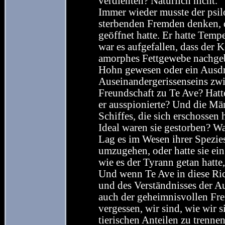
verdienten? Natürlich nicht.
Immer wieder musste der psil
sterbenden Fremden denken, 
geöffnet hatte. Er hatte Tem
war es aufgefallen, dass der
amorphes Fettgewebe nachgebi
Hohn gewesen oder ein Ausdru
Auseinandergerissenseins zwi
Freundschaft zu Te Ave? Hatt
er ausspionierte? Und die M
Schiffes, die sich erschossen h
Ideal waren sie gestorben? Wa
Lag es im Wesen ihrer Spezies
umzugehen, oder hatte sie ein
wie es der Tyrann getan hatte
Und wenn Te Ave in diese Ric
und des Verständnisses der Au
auch der geheimnisvollen Fre
vergessen, wir sind, wie wir 
tierischen Anteilen zu trennen