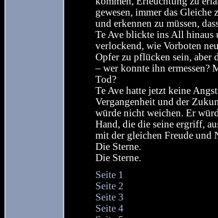
kommen, Erleuchtung zu erlang
gewesen, immer das Gleiche z
und erkennen zu müssen, dass 
Te Ave blickte ins All hinaus 
verlockend, wie Vorboten neu
Opfer zu pflücken sein, aber d
– wer konnte ihn ermessen? M
Tod?
Te Ave hatte jetzt keine Angst
Vergangenheit und der Zukunf
würde nicht weichen. Er wür
Hand, die die seine ergriff, a
mit der gleichen Freude und Ne
Die Sterne.
Die Sterne.
Seite 1
Seite 2
Seite 3
Seite 4