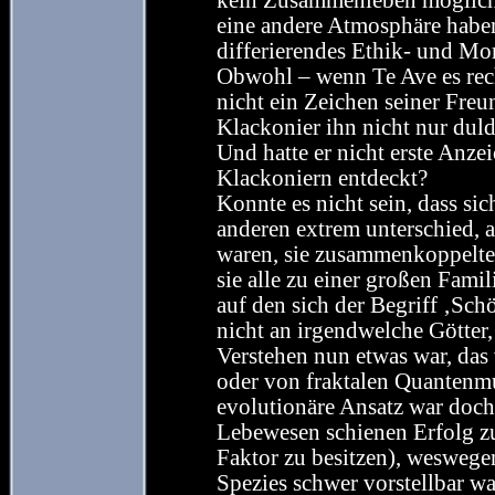
kein Zusammenleben möglich
eine andere Atmosphäre haben
differierendes Ethik- und Mo
Obwohl – wenn Te Ave es rec
nicht ein Zeichen seiner Freu
Klackonier ihn nicht nur duld
Und hatte er nicht erste Anze
Klackoniern entdeckt?
Konnte es nicht sein, dass sic
anderen extrem unterschied, ab
waren, sie zusammenkoppelte
sie alle zu einer großen Fami
auf den sich der Begriff ‚Sch
nicht an irgendwelche Götter,
Verstehen nun etwas war, das
oder von fraktalen Quantenm
evolutionäre Ansatz war doch 
Lebewesen schienen Erfolg zu
Faktor zu besitzen), weswege
Spezies schwer vorstellbar wa