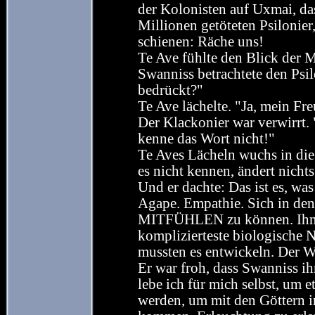
der Kolonisten auf Uxmai, da
Millionen getöteten Psilonier
schienen: Räche uns!
Te Ave fühlte den Blick der Mi
Swanniss betrachtete den Psil
bedrückt?"
Te Ave lächelte. "Ja, mein Fr
Der Klackonier war verwirrt.
kenne das Wort nicht!"
Te Aves Lächeln wuchs in die 
es nicht kennen, ändert nichts
Und er dachte: Das ist es, wa
Agape. Empathie. Sich in den
MITFÜHLEN zu können. Ihn zu
komplizierteste biologische N
mussten es entwickeln. Der W
Er war froh, dass Swanniss ihm
lebe ich für mich selbst, um 
werden, um mit den Göttern 