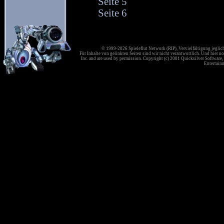
Seite 5
Seite 6
© 1999-2026 Spieleflut Network (RIP), Vervielfältigung jeglic
Für Inhalte von gelinkten Seiten sind wir nicht verantwortlich. Und hier no
Inc. and are used by permission. Copyright (c) 2001 Quicksilver Software, 
Entertainm