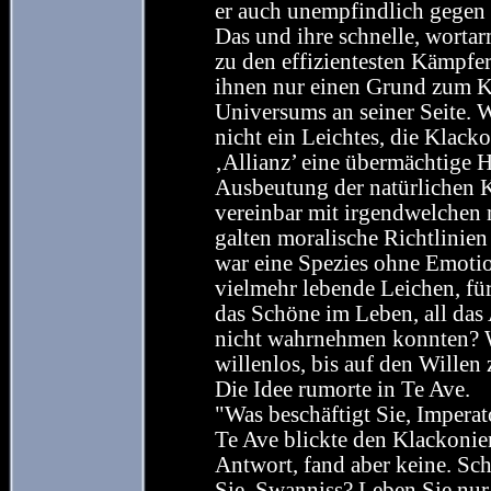
er auch unempfindlich gegen d
Das und ihre schnelle, wort
zu den effizientesten Kämpfer
ihnen nur einen Grund zum K
Universums an seiner Seite. W
nicht ein Leichtes, die Klack
‚Allianz’ eine übermächtige H
Ausbeutung der natürlichen 
vereinbar mit irgendwelchen 
galten moralische Richtlinien
war eine Spezies ohne Emotio
vielmehr lebende Leichen, für 
das Schöne im Leben, all das
nicht wahrnehmen konnten? Wa
willenlos, bis auf den Willen
Die Idee rumorte in Te Ave.
"Was beschäftigt Sie, Imperat
Te Ave blickte den Klackonier
Antwort, fand aber keine. Sch
Sie, Swanniss? Leben Sie nur