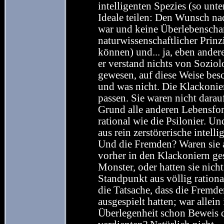
intelligenten Spezies (so unt
Ideale teilen: Den Wunsch nac
war und keine Überlebenscha
naturwissenschaftlicher Prinz
können) und... ja, eben andere
er verstand nichts von Soziol
gewesen, auf diese Weise bes
und was nicht. Die Klackonie
passen. Sie waren nicht darau
Grund alle anderen Lebensfor
rational wie die Psilonier. U
aus rein zerstörerische intell
Und die Fremden? Waren sie a
vorher in den Klackoniern ges
Monster, oder hatten sie nich
Standpunkt aus völlig ration
die Tatsache, dass die Fremde
ausgespielt hatten; war allein
Überlegenheit schon Beweis d