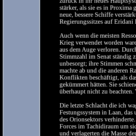
zurück in ihr neues Hauptsyst
stärker, als sie es in Proxim
neue, bessere Schiffe verstär
Regierungssitzes auf Eridani 
Auch wenn die meisten Resso
Krieg verwendet worden waren
aus dem Auge verloren. Dur
Stimmzahl im Senat ständig 
unbesorgt; ihre Stimmen schme
machte ab und die anderen Ra
Konflikten beschäftigt, als da
gekümmert hätten. Sie schie
überhaupt nicht zu beachten. 
Die letzte Schlacht die ich
Festungssystem in Laan, das 
des Orionsektors verhinderte
Forces im Tachidiraum um si
und verlagerten die Masse der