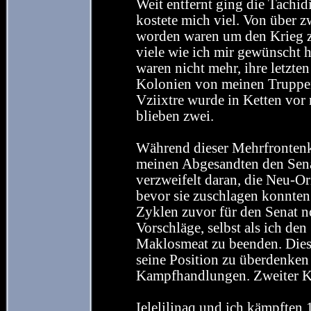
Weit entfernt ging die Tachid
kostete mich viel. Von über z
worden waren um den Krieg zu
viele wie ich mir gewünscht h
waren nicht mehr, ihre letzte
Kolonien von meinen Truppen
Vziixtre wurde in Ketten vor
blieben zwei.
Während dieser Mehrfrontenkr
meinen Abgesandten den Senat 
verzweifelt daran, die Neu-Or
bevor sie zuschlagen konnten
Zyklen zuvor für den Senat n
Vorschläge, selbst als ich de
Maklosmeat zu beenden. Diese
seine Position zu überdenken 
Kampfhandlungen. Zweiter Kri
Ielelilinaq und ich kämpften