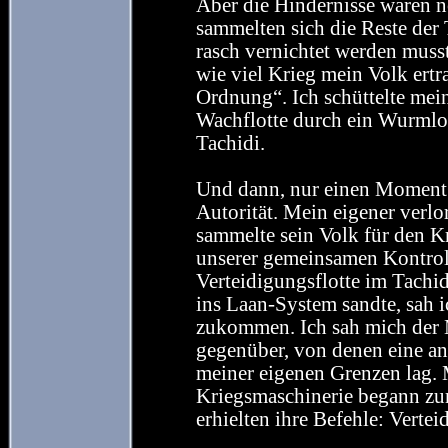
Aber die Hindernisse waren n
sammelten sich die Reste der 
rasch vernichtet werden musst
wie viel Krieg mein Volk ertr
Ordnung“. Ich schüttelte mei
Wachflotte durch ein Wurmloc
Tachidi.
Und dann, nur einen Moment sp
Autorität. Mein eigener verl
sammelte sein Volk für den K
unserer gemeinsamen Kontroll
Verteidigungsflotte im Tachi
ins Laan-System sandte, sah 
zukommen. Ich sah mich der M
gegenüber, von denen eine a
meiner eigenen Grenzen lag. 
Kriegsmaschinerie begann z
erhielten ihre Befehle: Vertei