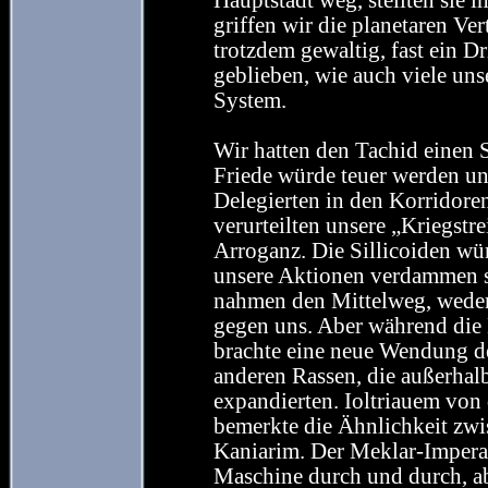
Hauptstadt weg, stellten sie 
griffen wir die planetaren Ve
trotzdem gewaltig, fast ein Dr
geblieben, wie auch viele uns
System.
Wir hatten den Tachid einen S
Friede würde teuer werden un
Delegierten in den Korridoren
verurteilten unsere „Kriegstre
Arroganz. Die Sillicoiden wür
unsere Aktionen verdammen s
nahmen den Mittelweg, weder 
gegen uns. Aber während die 
brachte eine neue Wendung de
anderen Rassen, die außerha
expandierten. Ioltriauem von
bemerkte die Ähnlichkeit zwi
Kaniarim. Der Meklar-Imperato
Maschine durch und durch, ab