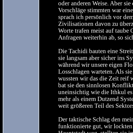
oder anderen Weise. Aber sie 
Vorschläge stimmten war ein
sprach ich persönlich vor de
Zivilisationen davon zu über
Worte trafen meist auf taube
Anfragen weiterhin ab, so sic
Die Tachidi bauten eine Stre
sie langsam aber sicher ins 
während wir unsere eigen Fl
Losschlagen warteten. Als sie
wussten wir das die Zeit reif 
bat sie den sinnlosen Konfli
uneinsichtig wie die Ithkul e
mehr als einem Dutzend System
weit größeren Teil des Sektors
Der taktische Schlag den mei
funktionierte gut, wir lockten