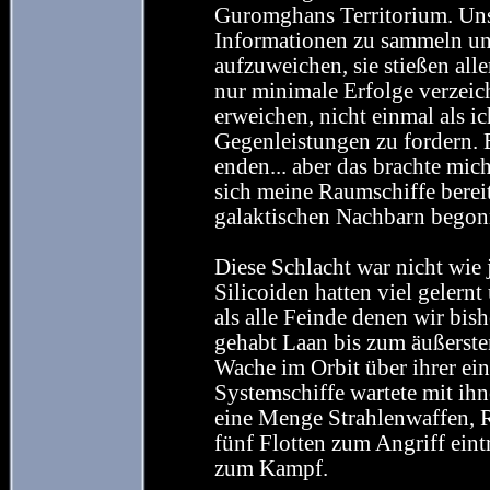
Guromghans Territorium. Un
Informationen zu sammeln un
aufzuweichen, sie stießen al
nur minimale Erfolge verzeich
erweichen, nicht einmal als 
Gegenleistungen zu fordern. 
enden... aber das brachte mi
sich meine Raumschiffe berei
galaktischen Nachbarn begon
Diese Schlacht war nicht wie 
Silicoiden hatten viel gelern
als alle Feinde denen wir bis
gehabt Laan bis zum äußerste
Wache im Orbit über ihrer e
Systemschiffe wartete mit ihn
eine Menge Strahlenwaffen, R
fünf Flotten zum Angriff eintr
zum Kampf.