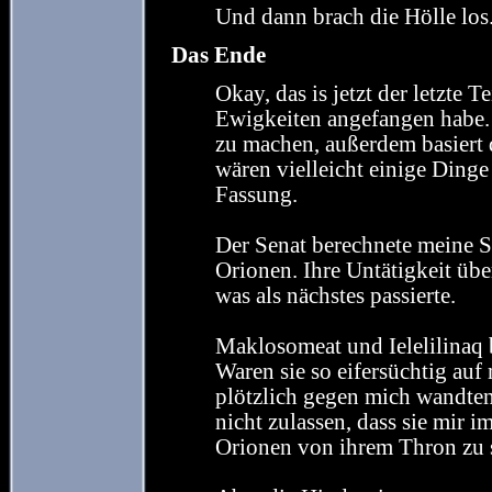
Und dann brach die Hölle los
Das Ende
Okay, das is jetzt der letzte T
Ewigkeiten angefangen habe. 
zu machen, außerdem basiert di
wären vielleicht einige Dinge
Fassung.
Der Senat berechnete meine S
Orionen. Ihre Untätigkeit über
was als nächstes passierte.
Maklosomeat und Ielelilinaq
Waren sie so eifersüchtig au
plötzlich gegen mich wandten
nicht zulassen, dass sie mir 
Orionen von ihrem Thron zu 