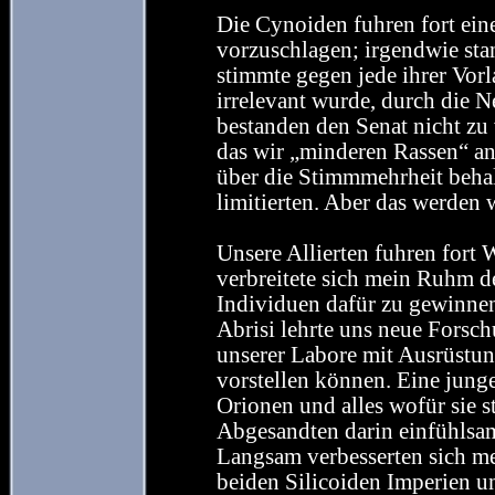
Die Cynoiden fuhren fort ein
vorzuschlagen; irgendwie sta
stimmte gegen jede ihrer Vor
irrelevant wurde, durch die 
bestanden den Senat nicht zu
das wir „minderen Rassen“ an
über die Stimmmehrheit behal
limitierten. Aber das werden 
Unsere Allierten fuhren fort
verbreitete sich mein Ruhm der
Individuen dafür zu gewinnen
Abrisi lehrte uns neue Forsc
unserer Labore mit Ausrüstun
vorstellen können. Eine junge
Orionen und alles wofür sie s
Abgesandten darin einfühlsam
Langsam verbesserten sich m
beiden Silicoiden Imperien un