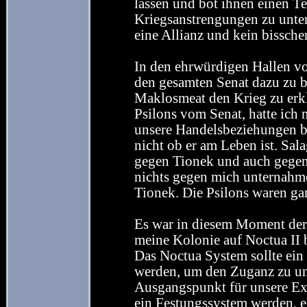
lassen und bot ihnen einen T
Kriegsanstrengungen zu unter
eine Allianz und kein bissche
In den ehrwürdigen Hallen vo
den gesamten Senat dazu zu 
Maklosmeat den Krieg zu erk
Psilons vom Senat, hatte ich 
unsere Handelsbeziehungen 
nicht ob er am Leben ist. Sa
gegen Tionek und auch gegen
nichts gegen mich unternahme
Tionek. Die Psilons waren gan
Es war in diesem Moment der 
meine Kolonie auf Noctua II
Das Noctua System sollte ein
werden, um den Zuganz zu uns
Ausgangspunkt für unsere Exp
ein Festungssystem werden, e