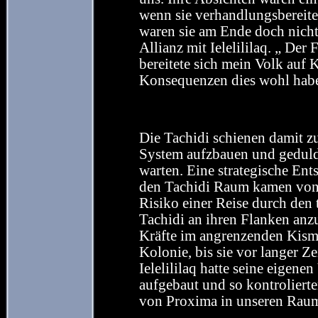
wenn sie verhandlungsbereites
waren sie am Ende doch nich
Allianz mit Ielelililaq. „ Der
bereitete sich mein Volk auf 
Konsequenzen dies wohl habe
Die Tachidi schienen damit zu
System aufzbauen und geduld
warten. Eine strategische Ent
den Tachidi Raum kamen von
Risiko einer Reise durch den
Tachidi an ihren Flanken anz
Kräfte im angrenzenden Kism
Kolonie, bis sie vor langer Z
Ielelililaq hatte seine eigen
aufgebaut und so kontroliert
von Proxima in unseren Rau