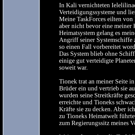
In Kali vernichteten Ielelili
Verteidigungssysteme und lie
Meine TaskForces eilten von
aber nicht bevor eine meiner 
Heimatsystem gelang es mein
Angriff seiner Systemschiffe
so einen Fall vorbereitet wor
Das System blieb ohne Schiff
einige gut verteidigte Planet
soweit war.
Tionek trat an meiner Seite i
Brüder ein und vertrieb sie 
wurden seine Streitkräfte ges
erreichte und Tioneks schwach
Kräfte sie zu decken. Aber ich
zu Tioneks Heimatwelt führte
zum Regierungssitz meines V