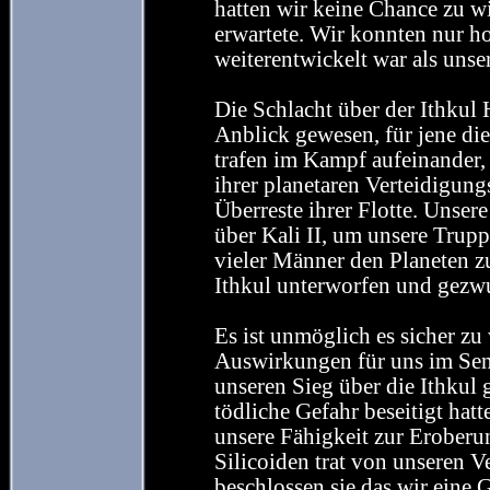
hatten wir keine Chance zu w
erwartete. Wir konnten nur ho
weiterentwickelt war als unse
Die Schlacht über der Ithkul
Anblick gewesen, für jene di
trafen im Kampf aufeinander, 
ihrer planetaren Verteidigung
Überreste ihrer Flotte. Unse
über Kali II, um unsere Trupp
vieler Männer den Planeten zu
Ithkul unterworfen und gezw
Es ist unmöglich es sicher zu
Auswirkungen für uns im Sen
unseren Sieg über die Ithkul g
tödliche Gefahr beseitigt hat
unsere Fähigkeit zur Eroberun
Silicoiden trat von unseren 
beschlossen sie das wir eine 