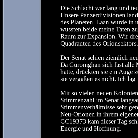
Die Schlacht war lang und teue
Unsere Panzerdivisionen lande
des Planeten. Laan wurde in u
wussten beide meine Taten zu
Raum zur Expansion. Wir dre
Quadranten des Orionsektors.
Der Senat schien ziemlich neu
Da Guromghan sich fast alle 
hatte, drückten sie ein Auge 
sie vergaßen es nicht. Ich lag 
Mit so vielen neuen Kolonien
Stimmenzahl im Senat langsam
Stimmenverhältnisse sehr gen
Neu-Orionen in ihrem eigene
GC19373 kam dieser Tag schli
Energie und Hoffnung.