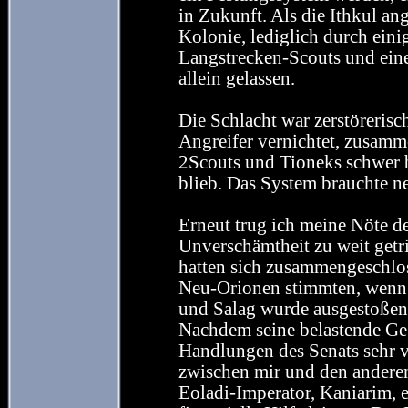
in Zukunft. Als die Ithkul ang
Kolonie, lediglich durch eini
Langstrecken-Scouts und eine
allein gelassen.
Die Schlacht war zerstörerisc
Angreifer vernichtet, zusam
2Scouts und Tioneks schwer b
blieb. Das System brauchte ne
Erneut trug ich meine Nöte de
Unverschämtheit zu weit getr
hatten sich zusammengeschlos
Neu-Orionen stimmten, wenn a
und Salag wurde ausgestoßen. 
Nachdem seine belastende Geg
Handlungen des Senats sehr v
zwischen mir und den anderen 
Eoladi-Imperator, Kaniarim, e