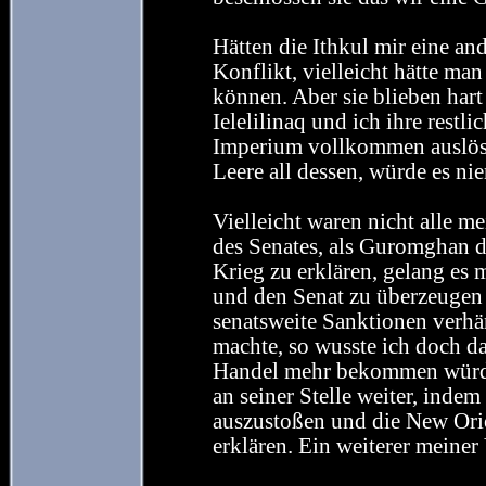
Hätten die Ithkul mir eine an
Konflikt, vielleicht hätte ma
können. Aber sie blieben har
Ielelilinaq und ich ihre restl
Imperium vollkommen auslösch
Leere all dessen, würde es ni
Vielleicht waren nicht alle 
des Senates, als Guromghan d
Krieg zu erklären, gelang es
und den Senat zu überzeugen 
senatsweite Sanktionen verhä
machte, so wusste ich doch das
Handel mehr bekommen würde
an seiner Stelle weiter, indem
auszustoßen und die New Ori
erklären. Ein weiterer meiner