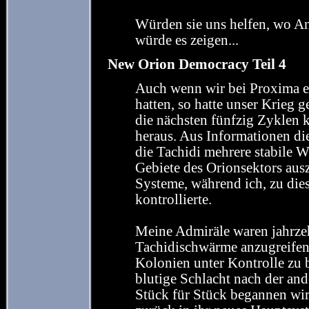
Würden sie uns helfen, wo An
würde es zeigen...
New Orion Democracy Teil 4
Auch wenn wir bei Proxima e
hatten, so hatte unser Krieg 
die nächsten fünfzig Zyklen 
heraus. Aus Informationen die
die Tachidi mehrere stabile 
Gebiete des Orionsektors ausz
Systeme, während ich, zu dies
kontrollierte.
Meine Admiräle waren jahrzeh
Tachidischwärme anzugreifen,
Kolonien unter Kontrolle zu 
blutige Schlacht nach der and
Stück für Stück begannen wi