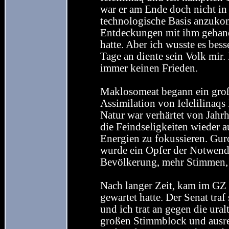
war er am Ende doch nicht in
technologische Basis anzukom
Entdeckungen mit ihm gehande
hatte. Aber ich wusste es bess
Tage an diente sein Volk mir.
immer keinen Frieden.
Maklosomeat begann ein gro
Assimilation von Ielelilinaqs
Natur war verhärtet von Jahrh
die Feindseligkeiten wieder a
Energien zu fokussieren. Gu
wurde ein Opfer der Notwend
Bevölkerung, mehr Stimmen, n
Nach langer Zeit, kam im GZ
gewartet hatte. Der Senat tra
und ich trat an gegen die ur
großen Stimmblock und ausre